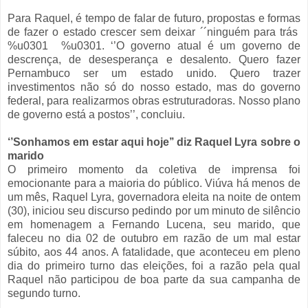
Para Raquel, é tempo de falar de futuro, propostas e formas
de fazer o estado crescer sem deixar ´´ninguém para trás
%u0301 %u0301. ‘’O governo atual é um governo de
descrença, de desesperança e desalento. Quero fazer
Pernambuco ser um estado unido. Quero trazer
investimentos não só do nosso estado, mas do governo
federal, para realizarmos obras estruturadoras. Nosso plano
de governo está a postos’’, concluiu.
‘’Sonhamos em estar aqui hoje’’ diz Raquel Lyra sobre o
marido
O primeiro momento da coletiva de imprensa foi
emocionante para a maioria do público. Viúva há menos de
um mês, Raquel Lyra, governadora eleita na noite de ontem
(30), iniciou seu discurso pedindo por um minuto de silêncio
em homenagem a Fernando Lucena, seu marido, que
faleceu no dia 02 de outubro em razão de um mal estar
súbito, aos 44 anos. A fatalidade, que aconteceu em pleno
dia do primeiro turno das eleições, foi a razão pela qual
Raquel não participou de boa parte da sua campanha de
segundo turno.