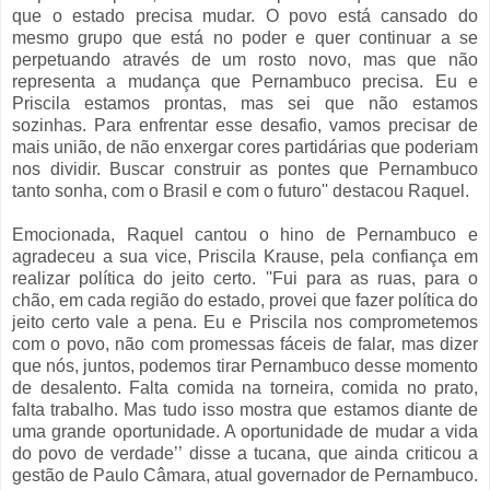
que o estado precisa mudar. O povo está cansado do
mesmo grupo que está no poder e quer continuar a se
perpetuando através de um rosto novo, mas que não
representa a mudança que Pernambuco precisa. Eu e
Priscila estamos prontas, mas sei que não estamos
sozinhas. Para enfrentar esse desafio, vamos precisar de
mais união, de não enxergar cores partidárias que poderiam
nos dividir. Buscar construir as pontes que Pernambuco
tanto sonha, com o Brasil e com o futuro'' destacou Raquel.
Emocionada, Raquel cantou o hino de Pernambuco e
agradeceu a sua vice, Priscila Krause, pela confiança em
realizar política do jeito certo. ''Fui para as ruas, para o
chão, em cada região do estado, provei que fazer política do
jeito certo vale a pena. Eu e Priscila nos comprometemos
com o povo, não com promessas fáceis de falar, mas dizer
que nós, juntos, podemos tirar Pernambuco desse momento
de desalento. Falta comida na torneira, comida no prato,
falta trabalho. Mas tudo isso mostra que estamos diante de
uma grande oportunidade. A oportunidade de mudar a vida
do povo de verdade’’ disse a tucana, que ainda criticou a
gestão de Paulo Câmara, atual governador de Pernambuco.