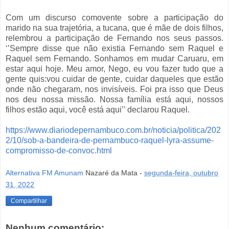
Com um discurso comovente sobre a participação do
marido na sua trajetória, a tucana, que é mãe de dois filhos,
relembrou a participação de Fernando nos seus passos.
‘’Sempre disse que não existia Fernando sem Raquel e
Raquel sem Fernando. Sonhamos em mudar Caruaru, em
estar aqui hoje. Meu amor, Nego, eu vou fazer tudo que a
gente quis:vou cuidar de gente, cuidar daqueles que estão
onde não chegaram, nos invisíveis. Foi pra isso que Deus
nos deu nossa missão. Nossa família está aqui, nossos
filhos estão aqui, você está aqui’’ declarou Raquel.
https://www.diariodepernambuco.com.br/noticia/politica/202
2/10/sob-a-bandeira-de-pernambuco-raquel-lyra-assume-
compromisso-de-convoc.html
Alternativa FM Amunam
Nazaré da Mata -
segunda-feira, outubro
31, 2022
Compartilhar
Nenhum comentário: